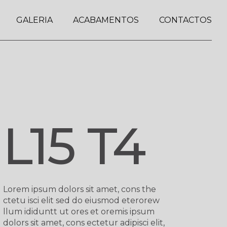
GALERIA
ACABAMENTOS
CONTACTOS
L15 T4
Lorem ipsum dolors sit amet, cons the
ctetu isci elit sed do eiusmod eterorew
llum ididuntt ut ores et oremis ipsum
dolors sit amet, cons ectetur adipisci elit,