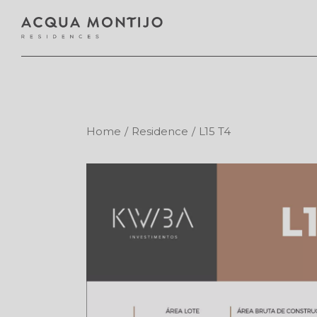
Home
Residence
L15 T4