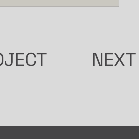
OJECT
NEXT