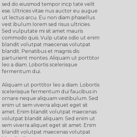
sed do eiusmod tempor incp tate velit
ese. Ultrices vitae nus auctor eu augue
ut lectus arcu. Eu non diam phasellus
vest ibulum lorem sed risus ultricies.
Sed vulputate mi sit amet mauris
commodo quis. Vulp utate odio ut enim
blandit volutpat maecenas volutpat
blandit. Penatibus et magnis dis
parturient montes. Aliquam ut porttitor
leo a diam. Lobortis scelerisque
fermentum dui.
Aliquam ut porttitor leo a diam. Lobortis
scelerisque fermentum dui faucibus in
ornare neque aliquam vestibulum. Sed
enim ut sem viverra aliquet eget sit
amet. Enim blandit volutpat maecenas
volutpat blandit aliquam. Sed enim ut
sem viverra aliquet eget sit amet. Enim
blandit volutpat maecenas volutpat